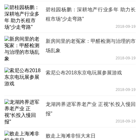
碧桂园杨鹏：深耕地产行业多年 助力长
租市场“少走弯路”
2018-09-19
新房间里的老冤家：甲醛检测与治理的市
场乱象
2018-09-19
索尼公布2018东京电玩展参展游戏
2018-09-19
龙湖跨界进军养老产业 正视“长投入慢回
报”
2018-09-19
败走上海滩非恒大末日