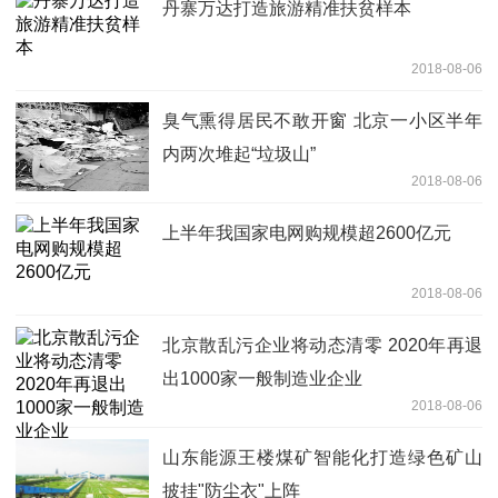
丹寨万达打造旅游精准扶贫样本
2018-08-06
臭气熏得居民不敢开窗 北京一小区半年
内两次堆起“垃圾山”
2018-08-06
上半年我国家电网购规模超2600亿元
2018-08-06
北京散乱污企业将动态清零 2020年再退
出1000家一般制造业企业
2018-08-06
山东能源王楼煤矿智能化打造绿色矿山
披挂"防尘衣"上阵