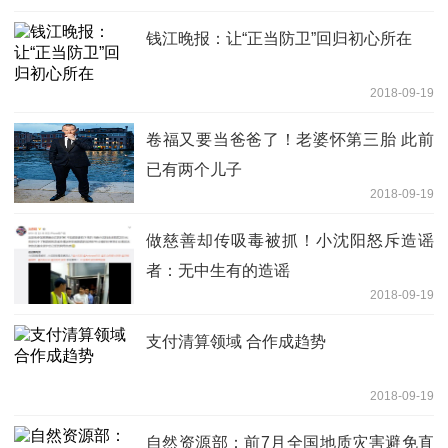
钱江晚报：让“正当防卫”回归初心所在
2018-09-19
卷福又要当爸爸了！老婆怀第三胎 此前
已有两个儿子
2018-09-19
做慈善却传吸毒被抓！小沈阳怒斥造谣
者：无中生有的造谣
2018-09-19
支付清算领域 合作成趋势
2018-09-19
自然资源部：前7月全国地质灾害避免直