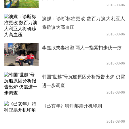
2018-08-06
澳媒：诊断标准更改 数百万澳大利亚人
将确诊为高血压
2018-08-06
李嘉欣夫妻出游 两人十指紧扣步伐一致
2018-08-06
韩国“世越”号沉船原因分析报告出炉 仍需
进一步调查
2018-08-06
《己亥年》特种邮票开机印刷
2018-08-06