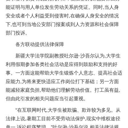
能证明与用人单位发生劳动关系的凭证。同时,当人身
安全或者个人利益受到侵害时,在确保人身安全的情况
下,也可到当地公安部门报案或到人力资源和社会保障
部门投诉。
各方联动提供法律保障
新疆大学法学院副教授吐尔逊·沙吾尔认为,大学生
利用假期参加各类社会活动是应得到鼓励和支持的好
事。一方面这能帮助大学生锻炼个人意志、提高社会适
应能力,为将来更快适应工作岗位打下基础；另一方面
能减轻家庭负担,帮助他们理解劳动价值。打工虽有益,
但由此引发的相关问题应当引起重视。
“在互联网时代,大学生被欺骗、欺诈较为多见。从
法律上说,暑期工目前不受劳动法保护,现实中维权途径
单一,诉讼程序繁琐。”吐尔逊·沙吾尔说,相关法律法规