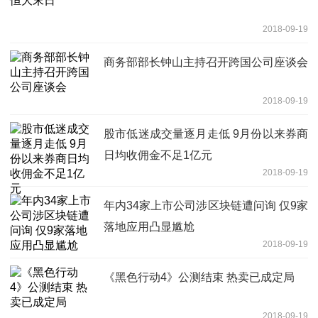
2018-09-19
商务部部长钟山主持召开跨国公司座谈会
2018-09-19
股市低迷成交量逐月走低 9月份以来券商
日均收佣金不足1亿元
2018-09-19
年内34家上市公司涉区块链遭问询 仅9家
落地应用凸显尴尬
2018-09-19
《黑色行动4》公测结束 热卖已成定局
2018-09-19