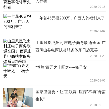
先行者
2020-09-15
一年花46元报200万，广西人的福利来了
2020-09-09
山里凤凰飞出村庄电子商务联通全国 广
西凤山县电商扶贫服务体系日趋完善
2020-04-29
“养蜂”百匠之十匠之-----杨子安
2020-01-06
国家卫健委：让“互联网+医疗”不再“野蛮
生长”
2018-09-19