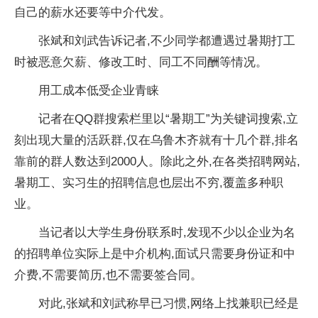
自己的薪水还要等中介代发。
张斌和刘武告诉记者,不少同学都遭遇过暑期打工
时被恶意欠薪、修改工时、同工不同酬等情况。
用工成本低受企业青睐
记者在QQ群搜索栏里以“暑期工”为关键词搜索,立
刻出现大量的活跃群,仅在乌鲁木齐就有十几个群,排名
靠前的群人数达到2000人。除此之外,在各类招聘网站,
暑期工、实习生的招聘信息也层出不穷,覆盖多种职
业。
当记者以大学生身份联系时,发现不少以企业为名
的招聘单位实际上是中介机构,面试只需要身份证和中
介费,不需要简历,也不需要签合同。
对此,张斌和刘武称早已习惯,网络上找兼职已经是