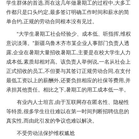
学生群体的首选,而在这几年做暑期工的过程中,大多工
作都只是口头约定,最多签订明确工作时间和薪水的简
单合约,正规的劳动合同根本没有见过。
“大学生暑期工社会经验少、成本低、听指挥,维权
意识淡薄。”新疆乌鲁木齐市某企业人事部门负责人透
露,企业在暑期大量招收暑期工,主要是在校大学生人力
成本低,素质却相对高。该负责人举例说,一名从社会上
正式招收的员工,不但要与其签订正规劳动合同,在支付
最低工资以上的薪酬外,还要负担相应的社保等费用,并
承担其他责任。相比之下,暑期工的用工成本低一半。
有业内人士坦言,由于互联网存在匿名性、隐秘性
等特质,很多学生往往难以在第一时间判断招聘信息的
真实性,而由此引发的争议也难以解决。
不受劳动法保护维权尴尬