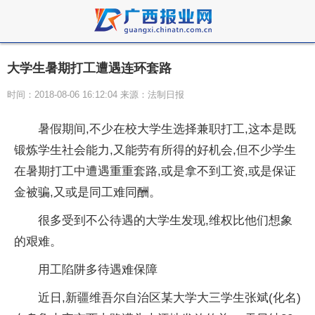
大学生暑期打工遭遇连环套路
时间：2018-08-06 16:12:04 来源：法制日报
暑假期间,不少在校大学生选择兼职打工,这本是既
锻炼学生社会能力,又能劳有所得的好机会,但不少学生
在暑期打工中遭遇重重套路,或是拿不到工资,或是保证
金被骗,又或是同工难同酬。
很多受到不公待遇的大学生发现,维权比他们想象
的艰难。
用工陷阱多待遇难保障
近日,新疆维吾尔自治区某大学大三学生张斌(化名)