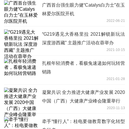
广西首台强生眼力健“Catalys白力士”在玉
林爱尔医院开机
2022-06-21
“G219遇见大香格里拉 2021解锁新玩法
深度游西藏” 主题推广活动在蓉举办
2021-10-15
扎根年轻消费者，看极兔速递如何玩转营
销路
2021-01-28
凝聚共识 全力推进大健康产业发展 2020
中国（广西）大健康产业峰会隆重举行
2020-11-13
牵手“懂行人”：桂电要做教育数字化转型