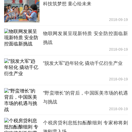
科技筑梦想 童心绘未来
2018-09-19
物联网发展呈现新特质 安全防控面临新
挑战
2018-09-19
“脱发大军”趋年轻化 撬动千亿衍生产业
2018-09-19
“野蛮增长”的背后，中国医美市场的机遇
与挑战
2018-09-19
个税房贷利息抵扣酝酿细则 专家称将刺
激刚需入场