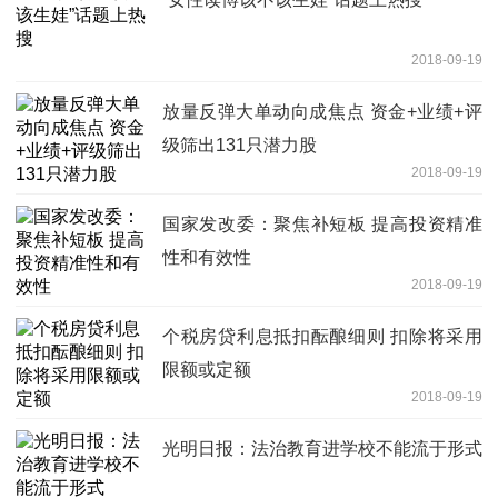
2018-09-19
放量反弹大单动向成焦点 资金+业绩+评
级筛出131只潜力股
2018-09-19
国家发改委：聚焦补短板 提高投资精准
性和有效性
2018-09-19
个税房贷利息抵扣酝酿细则 扣除将采用
限额或定额
2018-09-19
光明日报：法治教育进学校不能流于形式