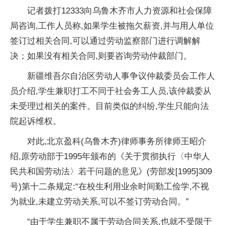
记者拨打12333向乌鲁木齐市人力资源和社会保障
局咨询,工作人员称,如果学生被拖欠薪资,并与用人单位
签订过相关合同,可以通过劳动监察部门进行调解解
决；如果没有相关合同,则要咨询劳动仲裁部门。
新疆维吾尔自治区劳动人事争议仲裁委员会工作人
员介绍,学生兼职打工不同于社会务工人员,该仲裁委从
未受理过相关的案件。目前类似的纠纷,学生只能向法
院起诉维权。
对此,北京盈科(乌鲁木齐)律师事务所律师王昭介
绍,原劳动部于1995年颁布的《关于贯彻执行〈中华人
民共和国劳动法〉若干问题的意见》(劳部发[1995]309
号)第十二条规定:“在校生利用业余时间勤工俭学,不视
为就业,未建立劳动关系,可以不签订劳动合同。”
“由于学生兼职不属于劳动合同关系,也就不受限于