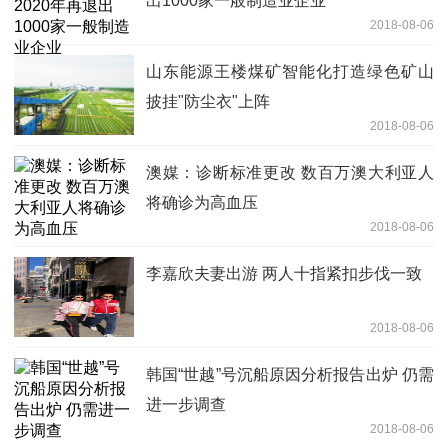
出1000家一般制造业企业
2018-08-06
山东能源王楼煤矿智能化打造绿色矿山
披挂"防尘衣"上阵
2018-08-06
澳媒：诊断标准更改 数百万澳大利亚人
将确诊为高血压
2018-08-06
李嘉欣夫妻出游 两人十指紧扣步伐一致
2018-08-06
韩国“世越”号沉船原因分析报告出炉 仍需
进一步调查
2018-08-06