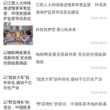
江西人大持续推进预算审查监督、环境资
源保护监督等信息化建设
2018-09-19
科技筑梦想 童心绘未来
2018-09-19
物联网发展呈现新特质 安全防控面临新
挑战
2018-09-19
“脱发大军”趋年轻化 撬动千亿衍生产业
2018-09-19
“野蛮增长”的背后，中国医美市场的机遇