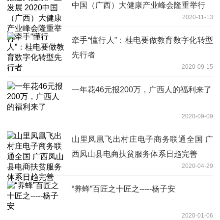
中国（广西）大健康产业峰会隆重举行
2020-11-13
牵手“懂行人”：桂电要做教育数字化转型
先行者
2020-09-15
一年花46元报200万，广西人的福利来了
2020-09-09
山里凤凰飞出村庄电子商务联通全国 广
西凤山县电商扶贫服务体系日趋完善
2020-04-29
“养蜂”百匠之十匠之-----杨子安
2020-01-06