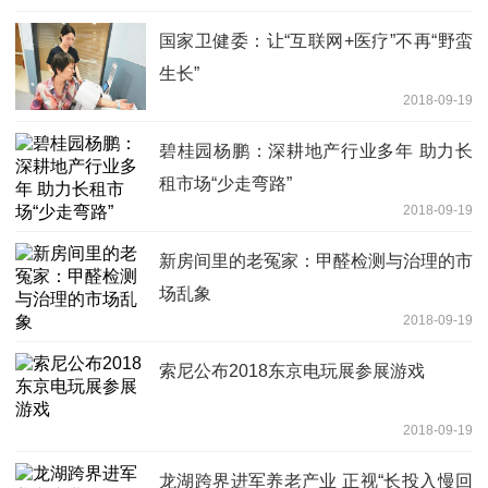
国家卫健委：让“互联网+医疗”不再“野蛮
生长”
2018-09-19
碧桂园杨鹏：深耕地产行业多年 助力长
租市场“少走弯路”
2018-09-19
新房间里的老冤家：甲醛检测与治理的市
场乱象
2018-09-19
索尼公布2018东京电玩展参展游戏
2018-09-19
龙湖跨界进军养老产业 正视“长投入慢回