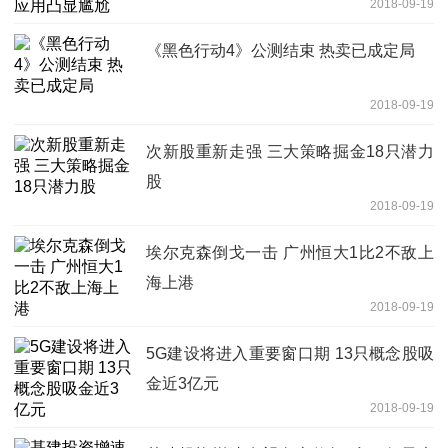
2018-09-19
《黑色行动4》公测结束 热卖已成定局
2018-09-19
次新股重新走强 三大策略掘金18只潜力
股
2018-09-19
埃尔克森倒戈一击 广州恒大1比2不敌上
海上港
2018-09-19
5G建设将进入重要窗口期 13只概念股吸
金近3亿元
2018-09-19