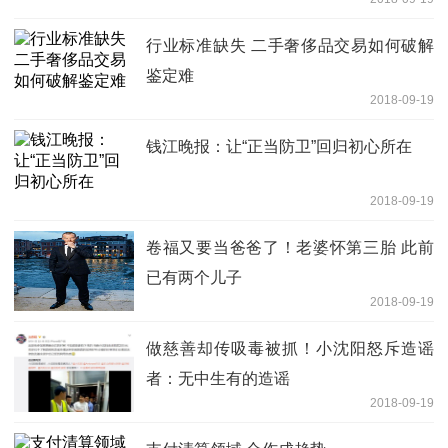
行业标准缺失 二手奢侈品交易如何破解
鉴定难
2018-09-19
钱江晚报：让“正当防卫”回归初心所在
2018-09-19
卷福又要当爸爸了！老婆怀第三胎 此前
已有两个儿子
2018-09-19
做慈善却传吸毒被抓！小沈阳怒斥造谣
者：无中生有的造谣
2018-09-19