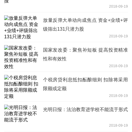
2018-09-19
放量反弹大单动向成焦点 资金+业绩+评
级筛出131只潜力股
2018-09-19
国家发改委：聚焦补短板 提高投资精准
性和有效性
2018-09-19
个税房贷利息抵扣酝酿细则 扣除将采用
限额或定额
2018-09-19
光明日报：法治教育进学校不能流于形式
2018-09-19