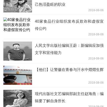
己热泪盈眶的职业
2018-08-06
40家食品行业组织发布反欺诈和虚假宣
传公约
2018-08-06
人民文学出版社编辑王蔚：新编辑应加强
文字和宣传能力
2018-08-06
【他们】让警徽在青春与汗水中熠熠生辉
2018-08-06
现代出版社文艺编辑部副主任赵海燕：编
辑要了解自身所长
2018-08-06