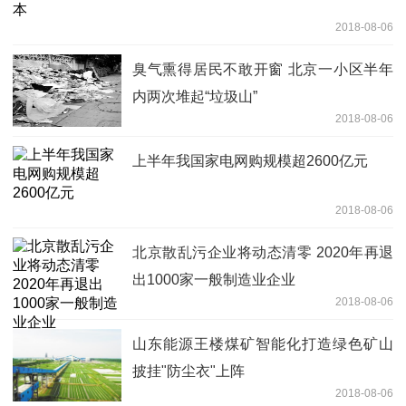
2018-08-06
臭气熏得居民不敢开窗 北京一小区半年
内两次堆起“垃圾山”
2018-08-06
上半年我国家电网购规模超2600亿元
2018-08-06
北京散乱污企业将动态清零 2020年再退
出1000家一般制造业企业
2018-08-06
山东能源王楼煤矿智能化打造绿色矿山
披挂"防尘衣"上阵
2018-08-06