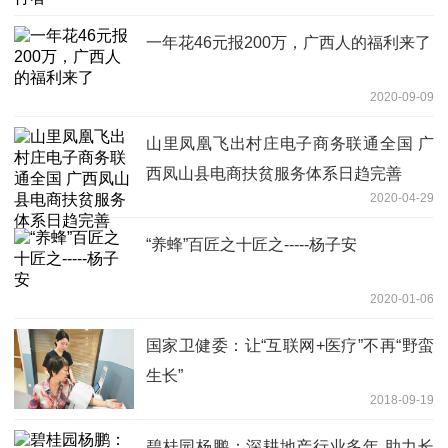
一年花46元报200万，广西人的福利来了
2020-09-09
山里凤凰飞出村庄电子商务联通全国 广
西凤山县电商扶贫服务体系日趋完善
2020-04-29
“养蜂”百匠之十匠之-----杨子安
2020-01-06
国家卫健委：让“互联网+医疗”不再“野蛮
生长”
2018-09-19
碧桂园杨鹏：深耕地产行业多年 助力长