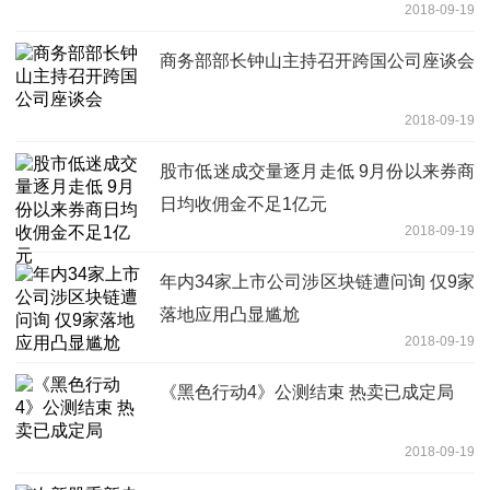
2018-09-19
商务部部长钟山主持召开跨国公司座谈会
2018-09-19
股市低迷成交量逐月走低 9月份以来券商
日均收佣金不足1亿元
2018-09-19
年内34家上市公司涉区块链遭问询 仅9家
落地应用凸显尴尬
2018-09-19
《黑色行动4》公测结束 热卖已成定局
2018-09-19