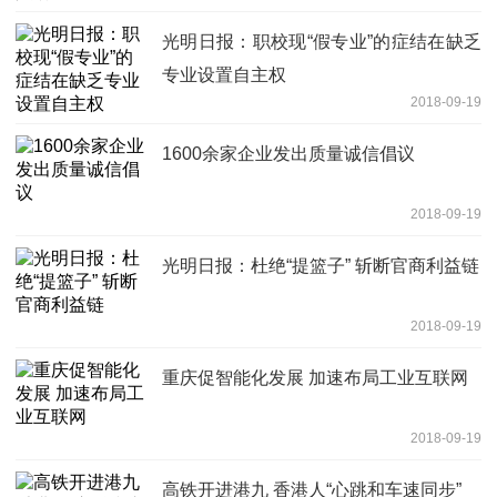
光明日报：职校现“假专业”的症结在缺乏
专业设置自主权
2018-09-19
1600余家企业发出质量诚信倡议
2018-09-19
光明日报：杜绝“提篮子” 斩断官商利益链
2018-09-19
重庆促智能化发展 加速布局工业互联网
2018-09-19
高铁开进港九 香港人“心跳和车速同步”