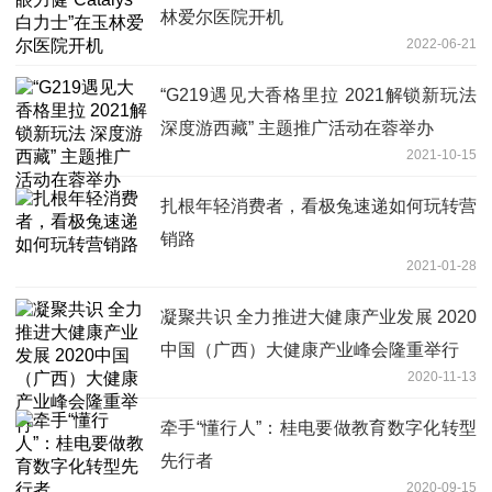
林爱尔医院开机
2022-06-21
“G219遇见大香格里拉 2021解锁新玩法
深度游西藏” 主题推广活动在蓉举办
2021-10-15
扎根年轻消费者，看极兔速递如何玩转营
销路
2021-01-28
凝聚共识 全力推进大健康产业发展 2020
中国（广西）大健康产业峰会隆重举行
2020-11-13
牵手“懂行人”：桂电要做教育数字化转型
先行者
2020-09-15