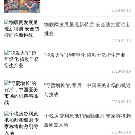
2018-09-19
物联网发展呈现新特质 安全防控面临新
挑战
2018-09-19
“脱发大军”趋年轻化 撬动千亿衍生产业
2018-09-19
“野蛮增长”的背后，中国医美市场的机遇
与挑战
2018-09-19
个税房贷利息抵扣酝酿细则 专家称将刺
激刚需入场
2018-09-19