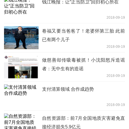
钱江晚报：让“正当防卫”回归初心所在
2018-09-19
卷福又要当爸爸了！老婆怀第三胎 此前
已有两个儿子
2018-09-19
做慈善却传吸毒被抓！小沈阳怒斥造谣
者：无中生有的造谣
2018-09-19
支付清算领域 合作成趋势
2018-09-19
自然资源部：前7月全国地质灾害避免直
接经济损失5.9亿元