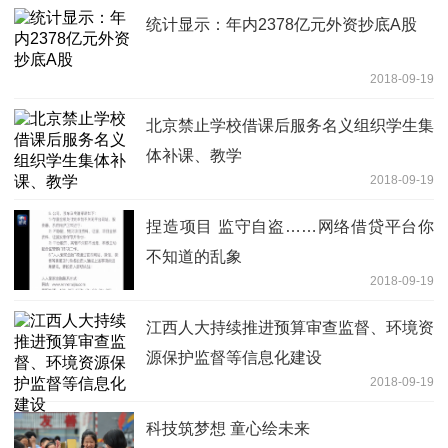
统计显示：年内2378亿元外资抄底A股
2018-09-19
北京禁止学校借课后服务名义组织学生集
体补课、教学
2018-09-19
捏造项目 监守自盗……网络借贷平台你
不知道的乱象
2018-09-19
江西人大持续推进预算审查监督、环境资
源保护监督等信息化建设
2018-09-19
科技筑梦想 童心绘未来