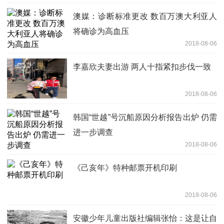
澳媒：诊断标准更改 数百万澳大利亚人
将确诊为高血压
2018-08-06
李嘉欣夫妻出游 两人十指紧扣步伐一致
2018-08-06
韩国“世越”号沉船原因分析报告出炉 仍需
进一步调查
2018-08-06
《己亥年》特种邮票开机印刷
2018-08-06
安徽少年儿童出版社编辑张怡：这是让自