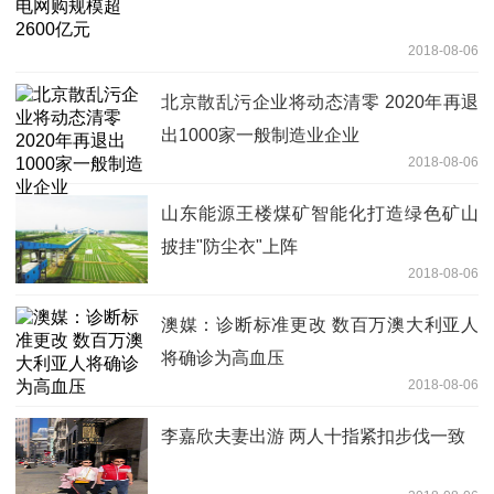
2018-08-06
北京散乱污企业将动态清零 2020年再退
出1000家一般制造业企业
2018-08-06
山东能源王楼煤矿智能化打造绿色矿山
披挂"防尘衣"上阵
2018-08-06
澳媒：诊断标准更改 数百万澳大利亚人
将确诊为高血压
2018-08-06
李嘉欣夫妻出游 两人十指紧扣步伐一致