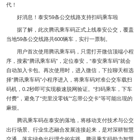
代！
好消息！泰安59条公交线路支持扫码乘车啦
据了解，此次腾讯乘车码正式上线泰安公交，覆盖
当地59条公交线路共600辆车，实行一票制。
用户首次使用腾讯乘车码，只需打开微信顶端小程
序，搜索“腾讯乘车码”，定位泰安，“泰安乘车码”就会
自动加入卡包。再次使用时，进入微信，下拉聊天框选
择“腾讯乘车码”小程序进入，将乘车码对准公交车载扫
码机，0.2秒即可实现极速脱网验证。“扫码乘车，下车
付费”，避免了“兜里没零钱”“忘带公交卡”等可能出现的
麻烦。
腾讯乘车码在泰安的落地，将移动支付技术与公交
出行场景、行业生态融合发展连接起来，是对深耕智慧
交通、落实绿色出行理念的实践。腾讯乘车码助力智慧