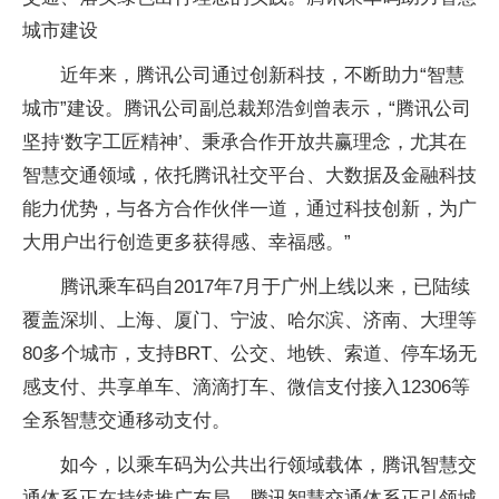
城市建设
近年来，腾讯公司通过创新科技，不断助力“智慧
城市”建设。腾讯公司副总裁郑浩剑曾表示，“腾讯公司
坚持‘数字工匠精神’、秉承合作开放共赢理念，尤其在
智慧交通领域，依托腾讯社交平台、大数据及金融科技
能力优势，与各方合作伙伴一道，通过科技创新，为广
大用户出行创造更多获得感、幸福感。”
腾讯乘车码自2017年7月于广州上线以来，已陆续
覆盖深圳、上海、厦门、宁波、哈尔滨、济南、大理等
80多个城市，支持BRT、公交、地铁、索道、停车场无
感支付、共享单车、滴滴打车、微信支付接入12306等
全系智慧交通移动支付。
如今，以乘车码为公共出行领域载体，腾讯智慧交
通体系正在持续推广布局。腾讯智慧交通体系正引领城