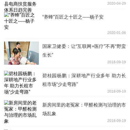
2020-04-29
“养蜂”百匠之十匠之-----杨子安
2020-01-06
国家卫健委：让“互联网+医疗”不再“野蛮
生长”
2018-09-19
碧桂园杨鹏：深耕地产行业多年 助力长
租市场“少走弯路”
2018-09-19
新房间里的老冤家：甲醛检测与治理的市
场乱象
2018-09-19