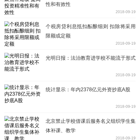
性和有效性
2018-09-19
个税房贷利息抵扣酝酿细则 扣除将采用
限额或定额
2018-09-19
光明日报：法治教育进学校不能流于形式
2018-09-19
统计显示：年内2378亿元外资抄底A股
2018-09-19
北京禁止学校借课后服务名义组织学生集
体补课、教学
2018-09-19