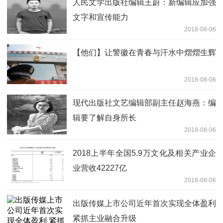
人民文学出版社编辑王蔚：新编辑应加强
文字和宣传能力
2018-08-06
【他们】让警徽在青春与汗水中熠熠生辉
2018-08-06
现代出版社文艺编辑部副主任赵海燕：编
辑要了解自身所长
2018-08-06
2018上半年全国5.9万文化及相关产业企
业营收42227亿
2018-08-06
出版传媒上市公司近年首次实现全体盈利
紧抓主业融合升级