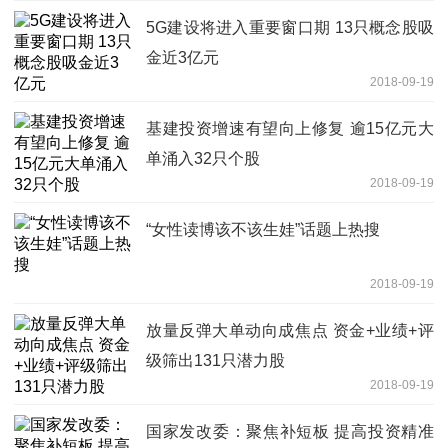
5G建设将进入重要窗口期 13只概念股吸
金近3亿元
2018-09-19
基建投资增速有望向上修复 逾15亿元大
单涌入32只个股
2018-09-19
“女性读博该不该生娃”话题上热搜
2018-09-19
放量反弹大单动向成焦点 资金+业绩+评
级筛出131只潜力股
2018-09-19
国家发改委：聚焦补短板 提高投资精准