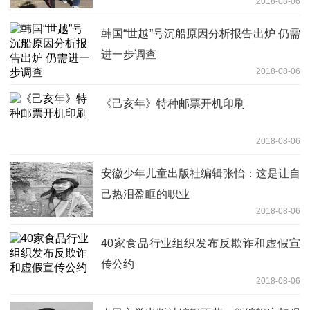
2018-08-06
韩国“世越”号沉船原因分析报告出炉 仍需
进一步调查
2018-08-06
《己亥年》特种邮票开机印刷
2018-08-06
安徽少年儿童出版社编辑张怡：这是让自
己热泪盈眶的职业
2018-08-06
40家食品行业组织发布反欺诈和虚假宣
传公约
2018-08-06