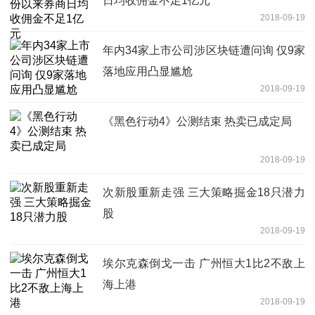
日均收佣金不足1亿元
2018-09-19
年内34家上市公司涉区块链遭问询 仅9家
落地应用凸显尴尬
2018-09-19
《黑色行动4》公测结束 热卖已成定局
2018-09-19
次新股重新走强 三大策略掘金18只潜力
股
2018-09-19
埃尔克森倒戈一击 广州恒大1比2不敌上
海上港
2018-09-19