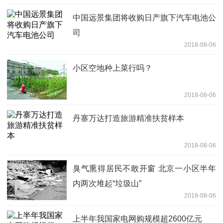
中国远景集团将收购日产旗下汽车电池公
司
2018-08-06
小区空地种上菜行吗？
2018-08-06
丹寨万达打造旅游精准扶贫样本
2018-08-06
臭气熏得居民不敢开窗 北京一小区半年
内两次堆起“垃圾山”
2018-08-06
上半年我国家电网购规模超2600亿元