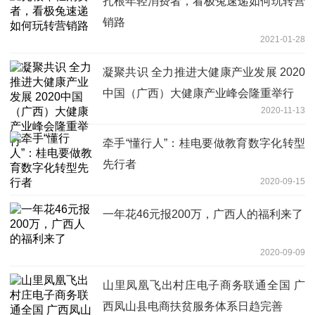
扎根年轻消费者，看极兔速递如何玩转营
销路
2021-01-28
凝聚共识 全力推进大健康产业发展 2020
中国（广西）大健康产业峰会隆重举行
2020-11-13
牵手“懂行人”：桂电要做教育数字化转型
先行者
2020-09-15
一年花46元报200万，广西人的福利来了
2020-09-09
山里凤凰飞出村庄电子商务联通全国 广
西凤山县电商扶贫服务体系日趋完善