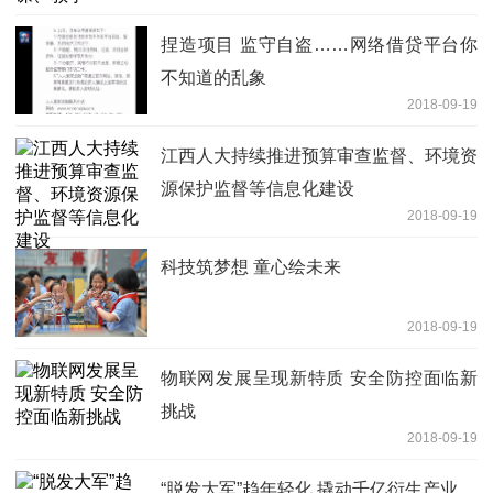
捏造项目 监守自盗……网络借贷平台你
不知道的乱象
2018-09-19
江西人大持续推进预算审查监督、环境资
源保护监督等信息化建设
2018-09-19
科技筑梦想 童心绘未来
2018-09-19
物联网发展呈现新特质 安全防控面临新
挑战
2018-09-19
“脱发大军”趋年轻化 撬动千亿衍生产业