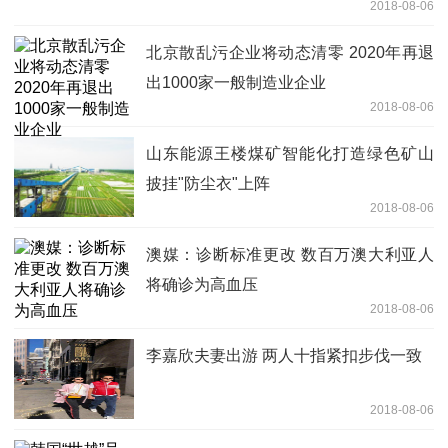
2018-08-06
北京散乱污企业将动态清零 2020年再退
出1000家一般制造业企业
2018-08-06
山东能源王楼煤矿智能化打造绿色矿山
披挂"防尘衣"上阵
2018-08-06
澳媒：诊断标准更改 数百万澳大利亚人
将确诊为高血压
2018-08-06
李嘉欣夫妻出游 两人十指紧扣步伐一致
2018-08-06