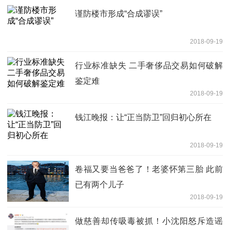
谨防楼市形成“合成谬误”
2018-09-19
行业标准缺失 二手奢侈品交易如何破解
鉴定难
2018-09-19
钱江晚报：让“正当防卫”回归初心所在
2018-09-19
卷福又要当爸爸了！老婆怀第三胎 此前
已有两个儿子
2018-09-19
做慈善却传吸毒被抓！小沈阳怒斥造谣