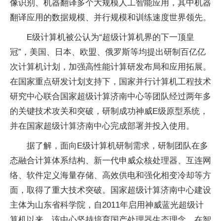
像识别、机器翻译多个大规模人工智能应用，其中机器
翻译应用的数据规模、并行规模和训练速度世界领先。
E级计算机被公认为“超级计算机界的下一顶皇
冠”，美国、日本、欧盟、俄罗斯等均提出研制百亿亿
次计算机计划，加强高性能计算研发布局和应用拓展。
在国家重点研发计划支持下，国家并行计算机工程技术
研究中心联合国家超级计算济南中心等团队经过两年多
的关键技术攻关和突破，研制成功神威E级原型系统，
并在国家超级计算济南中心完成部署并投入使用。
据了解，面向E级计算机研制需求，研制团队在多
态融合计算体系结构、新一代申威众核处理器、互连网
络、软件定义海量存储、高效供电和强化相变冷却等方
面，取得了重大技术突破。国家超级计算济南中心建设
主体为山东省科学院，自2011年启用神威蓝光超级计
算机以来，该中心坚持培育国产处理器生态理念，在智