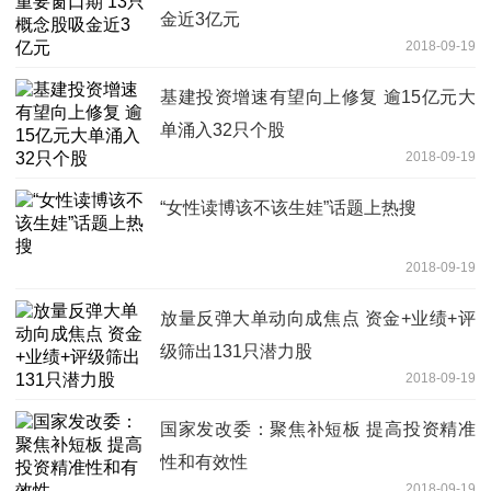
金近3亿元
2018-09-19
基建投资增速有望向上修复 逾15亿元大
单涌入32只个股
2018-09-19
“女性读博该不该生娃”话题上热搜
2018-09-19
放量反弹大单动向成焦点 资金+业绩+评
级筛出131只潜力股
2018-09-19
国家发改委：聚焦补短板 提高投资精准
性和有效性
2018-09-19