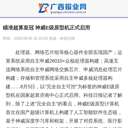
瞄准超算皇冠 神威E级原型机正式启用
时间：2018-08-06 16:10:03 来源：科技日报
处理器、网络芯片组等核心器件全部实现国产；运
算系统采用自主申威26010+众核处理器构建；高速互
连网络系统自主申威网络交换芯片、申威消息处理芯片
构建；存储和管理系统采用自主申威多核处理器构
建……8月5日，以“完全自主可控”为标签的神威E级原
型机在国家超算济南中心正式启用。科技日报记者了解
到，除了上述“完全自主”的看点，神威E级原型计算机
首次在国产超级计算机上构建了人工智能软件生态链，
基于神威深度学习库和框架，开展了对弈系统、医疗影