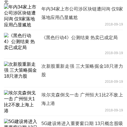
年内34家上市公司涉区块链遭问询 仅9家
落地应用凸显尴尬
2018-09-19
《黑色行动4》公测结束 热卖已成定局
2018-09-19
次新股重新走强 三大策略掘金18只潜力
股
2018-09-19
埃尔克森倒戈一击 广州恒大1比2不敌上
海上港
2018-09-19
5G建设将进入重要窗口期 13只概念股吸