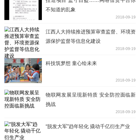
捏造项目 监守自盗……网络借贷平台你
不知道的乱象
2018-09-19
江西人大持续推进预算审查监督、环境资
源保护监督等信息化建设
2018-09-19
科技筑梦想 童心绘未来
2018-09-19
物联网发展呈现新特质 安全防控面临新
挑战
2018-09-19
“脱发大军”趋年轻化 撬动千亿衍生产业