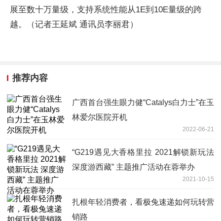
展至数十万量级，支持系统性能从1E到10E量级的跨
越。（记者王延斌 通讯员李丽君）
推荐内容
广西首台强生眼力健“Catalys白力士”在玉
林爱尔医院开机
2022-06-21
“G219遇见大香格里拉 2021解锁新玩法
深度游西藏” 主题推广活动在蓉举办
2021-10-15
扎根年轻消费者，看极兔速递如何玩转营
销路