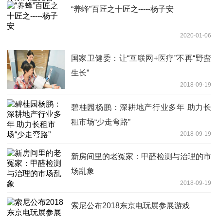
“养蜂”百匠之十匠之-----杨子安
2020-01-06
国家卫健委：让“互联网+医疗”不再“野蛮
生长”
2018-09-19
碧桂园杨鹏：深耕地产行业多年 助力长
租市场“少走弯路”
2018-09-19
新房间里的老冤家：甲醛检测与治理的市
场乱象
2018-09-19
索尼公布2018东京电玩展参展游戏