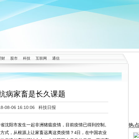
理财
股市
科技
互联网
通信
抗病家畜是长久课题
18-08-06 16:10:06 科技日报
热
宁省沈阳市发生一起非洲猪瘟疫情，目前疫情已得到控制。
方式，从根源上让家畜远离这类疫情？4日，在中国农业