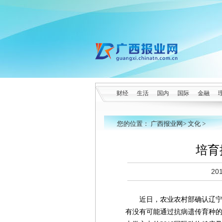
财经
生活
国内
国际
金融
您的位置：
广西报业网
>
文化
>
培育
20
近日，农业农村部确认辽
有没有可能通过抗病遗传育种的